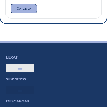
Contacto
LEXAT
Quiénes somos
SERVICIOS
DESCARGAS