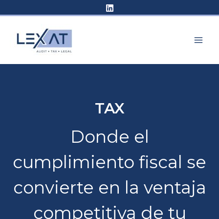
Ir
al
contenido
TAX
Donde el
cumplimiento fiscal se
convierte en la ventaja
competitiva de tu