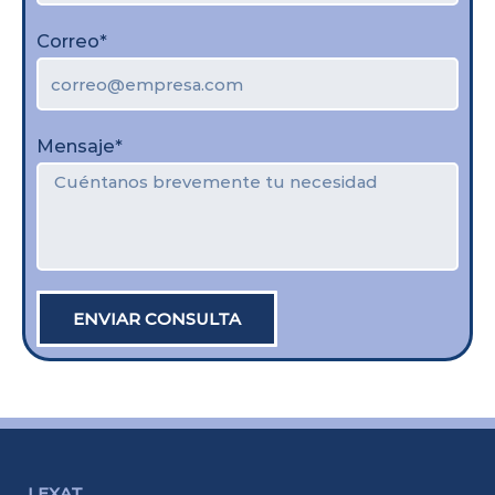
Correo*
Mensaje*
ENVIAR CONSULTA
LEXAT