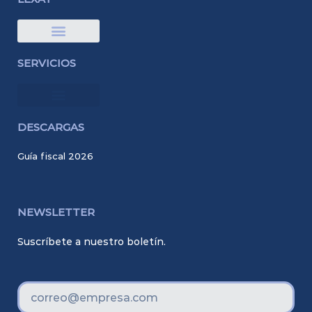
Quiénes somos
SERVICIOS
DESCARGAS
Guía fiscal 2026
NEWSLETTER
Suscríbete a nuestro boletín.
Correo