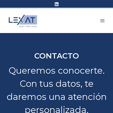
Ir
al
contenido
CONTACTO
Queremos conocerte.
Con tus datos, te
daremos una atención
personalizada.