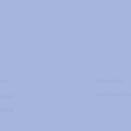
cios
Descargas
Guía fiscal 20
vicios
itoría