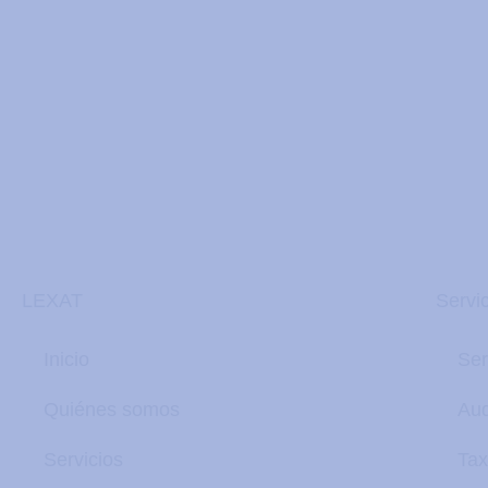
LEXAT
Servi
Inicio
Ser
Quiénes somos
Aud
Servicios
Tax