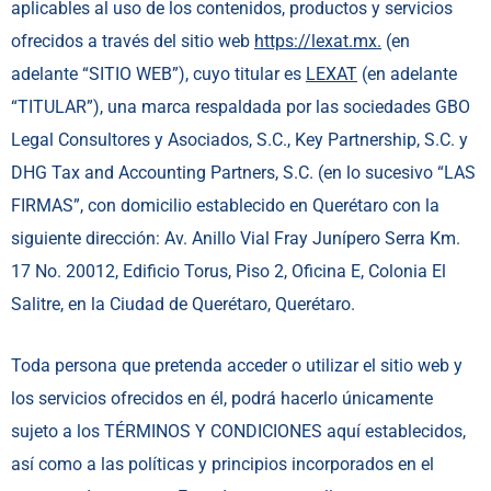
aplicables al uso de los contenidos, productos y servicios
ofrecidos a través del sitio web
https://lexat.mx.
(en
adelante “SITIO WEB”), cuyo titular es
LEXAT
(en adelante
“TITULAR”), una marca respaldada por las sociedades GBO
Legal Consultores y Asociados, S.C., Key Partnership, S.C. y
DHG Tax and Accounting Partners, S.C. (en lo sucesivo “LAS
FIRMAS”, con domicilio establecido en Querétaro con la
siguiente dirección: Av. Anillo Vial Fray Junípero Serra Km.
17 No. 20012, Edificio Torus, Piso 2, Oficina E, Colonia El
Salitre, en la Ciudad de Querétaro, Querétaro.
Toda persona que pretenda acceder o utilizar el sitio web y
los servicios ofrecidos en él, podrá hacerlo únicamente
sujeto a los TÉRMINOS Y CONDICIONES aquí establecidos,
así como a las políticas y principios incorporados en el